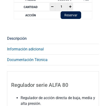
Regulador
-
+
serie
ALFA
Reservar
80
cantidad
Descripción
Información adicional
Documentación Técnica
Regulador serie ALFA 80
Regulador de acción directa de baja, media y
alta presión.