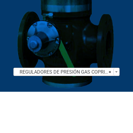

REGULADORES DE PRESIÓN GAS COPRIM
×