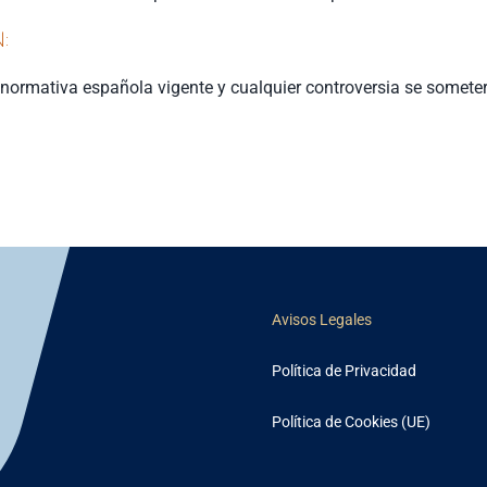
:
 normativa española vigente y cualquier controversia se somete
Avisos Legales
Política de Privacidad
Política de Cookies (UE)