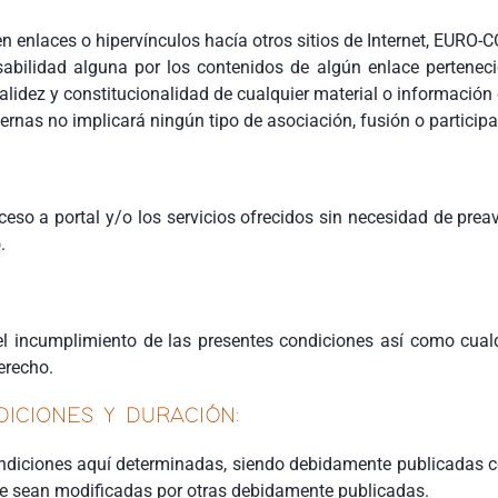
laces o hipervínculos hacía otros sitios de Internet, EURO-COBI
ilidad alguna por los contenidos de algún enlace pertenecient
, validez y constitucionalidad de cualquier material o informació
ternas no implicará ningún tipo de asociación, fusión o partici
eso a portal y/o los servicios ofrecidos sin necesidad de preav
.
l incumplimiento de las presentes condiciones así como cualqui
erecho.
DICIONES Y DURACIÓN:
diciones aquí determinadas, siendo debidamente publicadas co
que sean modificadas por otras debidamente publicadas.