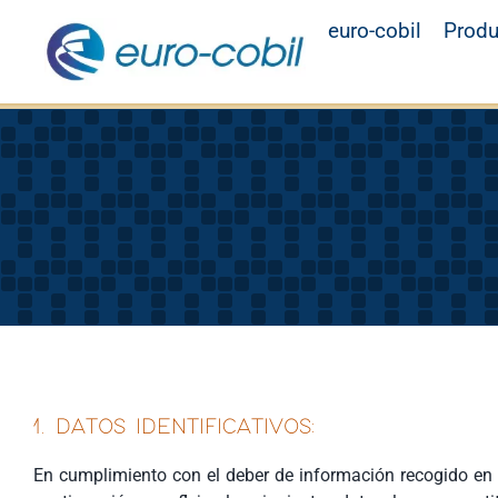
Saltar
euro-cobil
Produ
al
contenido
1. DATOS IDENTIFICATIVOS:
En cumplimiento con el deber de información recogido en a