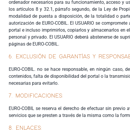
ordenador necesarios para su funcionamiento, acceso y uso,
los artículos 8 y 32.1, párrafo segundo, de la Ley de Prop
modalidad de puesta a disposición, de la totalidad o part
autorización de EURO-COBIL. El USUARIO se compromete a re
portal e incluso imprimirlos, copiarlos y almacenarlos en 
personal y privado. El USUARIO deberá abstenerse de suprimi
páginas de EURO-COBIL.
6. EXCLUSIÓN DE GARANTÍAS Y RESPONSAB
EURO-COBIL. no se hace responsable, en ningún caso, de l
contenidos, falta de disponibilidad del portal o la transm
necesarias para evitarlo.
7. MODIFICACIONES:
EURO-COBIL se reserva el derecho de efectuar sin previo a
servicios que se presten a través de la misma como la form
8. ENLACES: