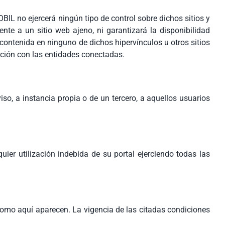
L no ejercerá ningún tipo de control sobre dichos sitios y
e a un sitio web ajeno, ni garantizará la disponibilidad
n contenida en ninguno de dichos hipervínculos u otros sitios
pación con las entidades conectadas.
iso, a instancia propia o de un tercero, a aquellos usuarios
er utilización indebida de su portal ejerciendo todas las
mo aquí aparecen. La vigencia de las citadas condiciones