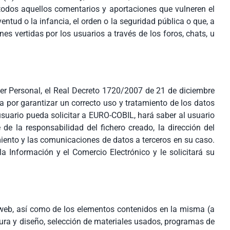
 todos aquellos comentarios y aportaciones que vulneren el
entud o la infancia, el orden o la seguridad pública o que, a
s vertidas por los usuarios a través de los foros, chats, u
er Personal, el Real Decreto 1720/2007 de 21 de diciembre
 por garantizar un correcto uso y tratamiento de los datos
 usuario pueda solicitar a EURO-COBIL, hará saber al usuario
de la responsabilidad del fichero creado, la dirección del
amiento y las comunicaciones de datos a terceros en su caso.
Información y el Comercio Electrónico y le solicitará su
a web, así como de los elementos contenidos en la misma (a
ctura y diseño, selección de materiales usados, programas de