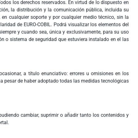
Todos los derechos reservados. En virtud de lo dispuesto en
ión, la distribución y la comunicación pública, incluida su
en cualquier soporte y por cualquier medio técnico, sin la
ularidad de EURO-COBIL. Podrá visualizar los elementos del
o siempre y cuando sea, única y exclusivamente, para su uso
ión o sistema de seguridad que estuviera instalado en el las
asionar, a título enunciativo: errores u omisiones en los
s, a pesar de haber adoptado todas las medidas tecnológicas
pudiendo cambiar, suprimir o añadir tanto los contenidos y
rtal.