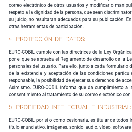
correo electrónico de otros usuarios y modificar o manipu
respeto a la dignidad de la persona, que sean discriminatori
su juicio, no resultaran adecuados para su publicación. En
otras herramientas de participación.
4. PROTECCIÓN DE DATOS:
EURO-COBIL cumple con las directrices de la Ley Orgánica
por el que se aprueba el Reglamento de desarrollo de la L
personales del usuario. Para ello, junto a cada formulario 
de la existencia y aceptación de las condiciones particul
responsable, la posibilidad de ejercer sus derechos de acce
Asimismo, EURO-COBIL informa que da cumplimiento a la L
consentimiento al tratamiento de su correo electrónico co
5. PROPIEDAD INTELECTUAL E INDUSTRIAL:
EURO-COBIL por sí o como cesionaria, es titular de todos 
título enunciativo, imágenes, sonido, audio, vídeo, softwar