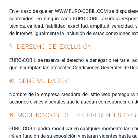
En el caso de que en WWW.EURO-COBIL.COM se dispusiesen en
contenidos. En ningún caso EURO-COBIL asumirá responsab
técnica, calidad, fiabilidad, exactitud, amplitud, veracidad
de Internet. Igualmente la inclusión de estas conexiones ex
9. DERECHO DE EXCLUSIÓN:
EURO-COBIL se reserva el derecho a denegar o retirar el acc
que incumplan las presentes Condiciones Generales de Uso
10. GENERALIDADES:
Nombre de la empresa creadora del sitio web perseguirá e
acciones civiles y penales que le puedan corresponder en d
11. MODIFICACIÓN DE LAS PRESENTES CON
EURO-COBIL podrá modificar en cualquier momento las con
irá en función de su exposición y estarán vigentes hasta 