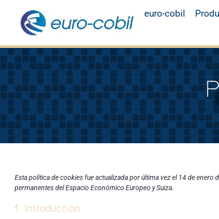
Saltar
euro-cobil
Produ
al
contenido
P
Esta política de cookies fue actualizada por última vez el 14 de enero 
permanentes del Espacio Económico Europeo y Suiza.
1. Introducción