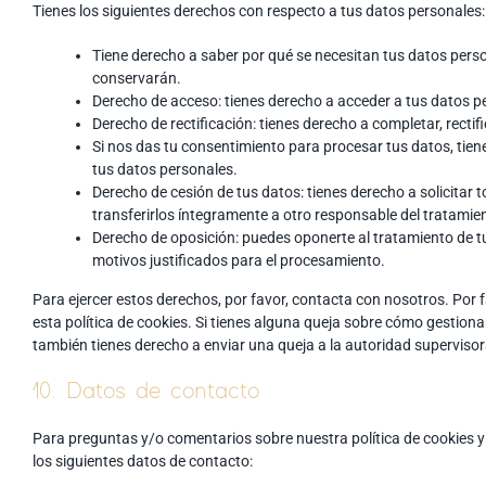
Tienes los siguientes derechos con respecto a tus datos personales:
Tiene derecho a saber por qué se necesitan tus datos pers
conservarán.
Derecho de acceso: tienes derecho a acceder a tus datos 
Derecho de rectificación: tienes derecho a completar, recti
Si nos das tu consentimiento para procesar tus datos, tien
tus datos personales.
Derecho de cesión de tus datos: tienes derecho a solicitar 
transferirlos íntegramente a otro responsable del tratamie
Derecho de oposición: puedes oponerte al tratamiento de 
motivos justificados para el procesamiento.
Para ejercer estos derechos, por favor, contacta con nosotros. Por fa
esta política de cookies. Si tienes alguna queja sobre cómo gestiona
también tienes derecho a enviar una queja a la autoridad supervisor
10. Datos de contacto
Para preguntas y/o comentarios sobre nuestra política de cookies y
los siguientes datos de contacto: