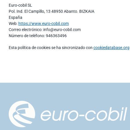
Euro-cobil SL
Pol. Ind. El Campìllo, 13 48950 Abanto. BIZKAIA
España
Web:
https://www.euro-cobil.com
Correo electrónico:
info@
euro-cobil.com
Número de teléfono: 946363496
Esta política de cookies se ha sincronizado con
cookiedatabase.org