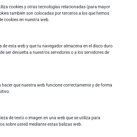
tiliza cookies y otras tecnologías relacionadas (para mayor
okies también son colocadas por terceros a los que hemos
de cookies en nuestra web.
as de esta web y que tu navegador almacena en el disco duro
e ser devuelta a nuestros servidores o a los servidores de
ra hacer que nuestra web funcione correctamente y de forma
itivo.
pieza de texto o imagen en una web que se utiliza para
atos sobre usted mediante estas balizas web.