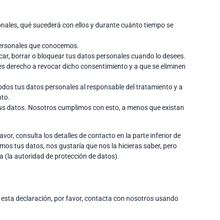
onales, qué sucederá con ellos y durante cuánto tiempo se
personales que conocemos.
ficar, borrar o bloquear tus datos personales cuando lo desees.
es derecho a revocar dicho consentimiento y a que se eliminen
todos tus datos personales al responsable del tratamiento y a
nto.
tus datos. Nosotros cumplimos con esto, a menos que existan
vor, consulta los detalles de contacto en la parte inferior de
mos tus datos, nos gustaría que nos la hicieras saber, pero
a (la autoridad de protección de datos).
 esta declaración, por favor, contacta con nosotros usando