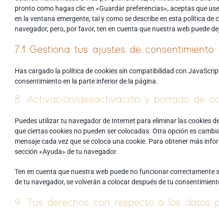
pronto como hagas clic en «Guardar preferencias», aceptas que use
en la ventana emergente, tal y como se describe en esta política de 
navegador, pero, por favor, ten en cuenta que nuestra web puede de
7.1 Gestiona tus ajustes de consentimiento
Has cargado la política de cookies sin compatibilidad con JavaScript
consentimiento en la parte inferior de la página.
8. Activación/desactivación y borrado de c
Puedes utilizar tu navegador de Internet para eliminar las cookies
que ciertas cookies no pueden ser colocadas. Otra opción es cambia
mensaje cada vez que se coloca una cookie. Para obtener más inform
sección «Ayuda» de tu navegador.
Ten en cuenta que nuestra web puede no funcionar correctamente si 
de tu navegador, se volverán a colocar después de tu consentimient
9. Tus derechos con respecto a los datos 