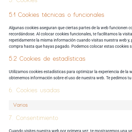
5. Cookies
5.1 Cookies técnicas o funcionales
Algunas cookies aseguran que ciertas partes de la web funcionen co
recordándose. Al colocar cookies funcionales, te facilitamos la visi
repetidamente la misma información cuando visitas nuestra web y, p
compra hasta que hayas pagado. Podemos colocar estas cookies si
5.2 Cookies de estadísticas
Utilizamos cookies estadísticas para optimizar la experiencia de la
obtenemos información sobre el uso de nuestra web. Te pedimos tu 
6. Cookies usadas
Varios
7. Consentimiento
Cuando visites nuestra web por primera vez, te mostraremos una ve