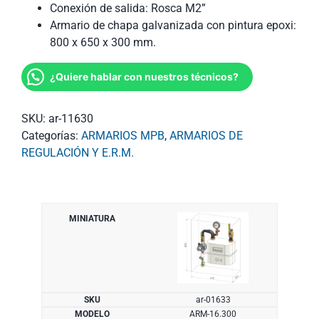
Conexión de salida: Rosca M2”
Armario de chapa galvanizada con pintura epoxi:
800 x 650 x 300 mm.
¿Quiere hablar con nuestros técnicos?
SKU:
ar-11630
Categorías:
ARMARIOS MPB
,
ARMARIOS DE
REGULACIÓN Y E.R.M.
ar-01633
ARM-16.300