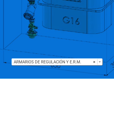

ARMARIOS DE REGULACIÓN Y E.R.M.
×