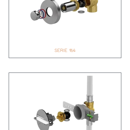
SERIE 164