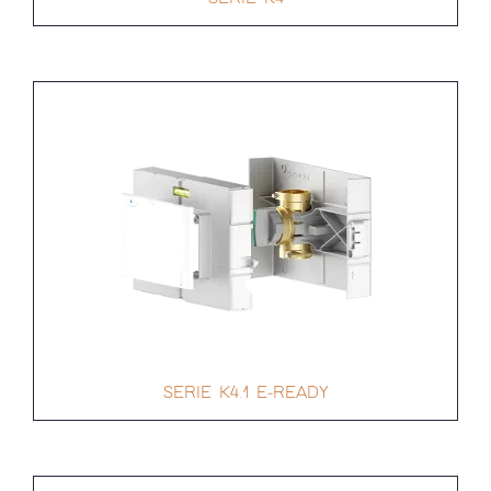
SERIE K4.1 E-READY